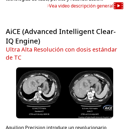
Vea video descripción general
AiCE (Advanced Intelligent Clear-
IQ Engine)
Ultra Alta Resolución con dosis estándar
de TC
Aquilion Precision introduce un revolucionario