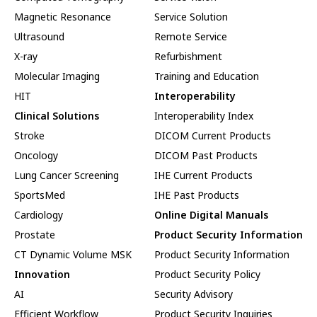
Magnetic Resonance
Service Solution
Ultrasound
Remote Service
X-ray
Refurbishment
Molecular Imaging
Training and Education
HIT
Interoperability
Clinical Solutions
Interoperability Index
Stroke
DICOM Current Products
Oncology
DICOM Past Products
Lung Cancer Screening
IHE Current Products
SportsMed
IHE Past Products
Cardiology
Online Digital Manuals
Prostate
Product Security Information
CT Dynamic Volume MSK
Product Security Information
Innovation
Product Security Policy
AI
Security Advisory
Efficient Workflow
Product Security Inquiries