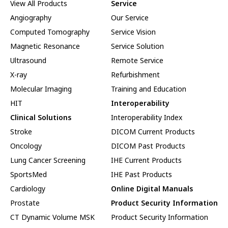
View All Products
Service
Angiography
Our Service
Computed Tomography
Service Vision
Magnetic Resonance
Service Solution
Ultrasound
Remote Service
X-ray
Refurbishment
Molecular Imaging
Training and Education
HIT
Interoperability
Clinical Solutions
Interoperability Index
Stroke
DICOM Current Products
Oncology
DICOM Past Products
Lung Cancer Screening
IHE Current Products
SportsMed
IHE Past Products
Cardiology
Online Digital Manuals
Prostate
Product Security Information
CT Dynamic Volume MSK
Product Security Information