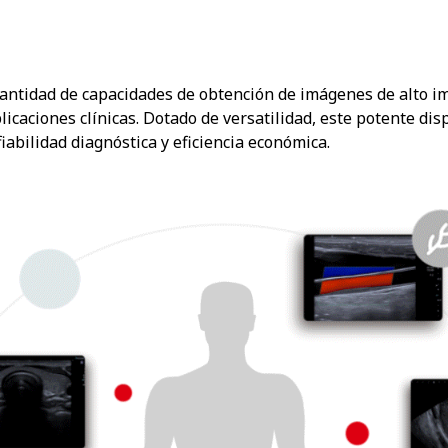
ntidad de capacidades de obtención de imágenes de alto imp
ciones clínicas. Dotado de versatilidad, este potente disp
abilidad diagnóstica y eficiencia económica.