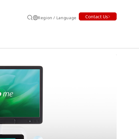
Contact Us
Region / Language
Search
earch