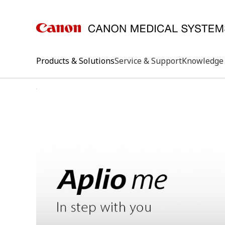
Products & Solutions
Service & Support
Knowledge 
keywo