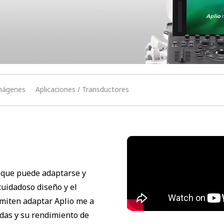
mágenes
Aplicaciones / Transductores
l que puede adaptarse y
cuidadoso diseño y el
miten adaptar Aplio me a
das y su rendimiento de