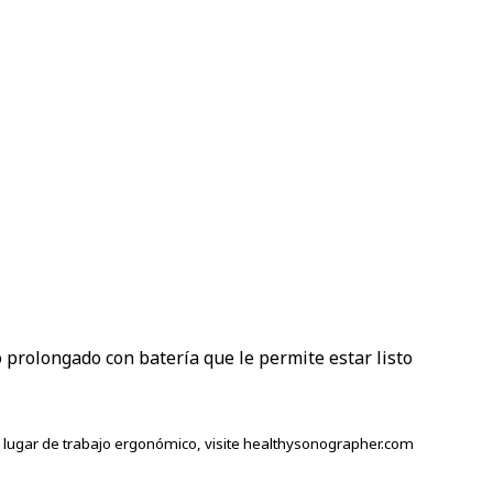
 prolongado con batería que le permite estar listo
lugar de trabajo ergonómico, visite healthysonographer.com