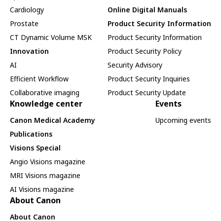
Cardiology
Online Digital Manuals
Prostate
Product Security Information
CT Dynamic Volume MSK
Product Security Information
Innovation
Product Security Policy
AI
Security Advisory
Efficient Workflow
Product Security Inquiries
Collaborative imaging
Product Security Update
Knowledge center
Events
Canon Medical Academy
Upcoming events
Publications
Visions Special
Angio Visions magazine
MRI Visions magazine
AI Visions magazine
About Canon
About Canon