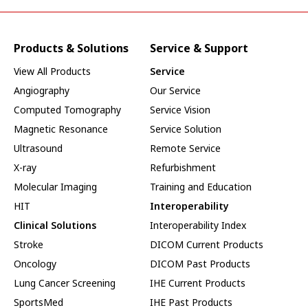
Products & Solutions
Service & Support
View All Products
Service
Angiography
Our Service
Computed Tomography
Service Vision
Magnetic Resonance
Service Solution
Ultrasound
Remote Service
X-ray
Refurbishment
Molecular Imaging
Training and Education
HIT
Interoperability
Clinical Solutions
Interoperability Index
Stroke
DICOM Current Products
Oncology
DICOM Past Products
Lung Cancer Screening
IHE Current Products
SportsMed
IHE Past Products