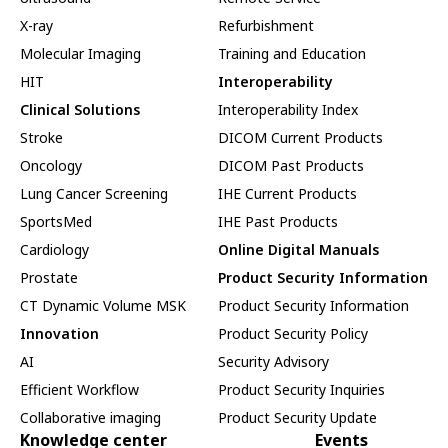
X-ray
Refurbishment
Molecular Imaging
Training and Education
HIT
Interoperability
Clinical Solutions
Interoperability Index
Stroke
DICOM Current Products
Oncology
DICOM Past Products
Lung Cancer Screening
IHE Current Products
SportsMed
IHE Past Products
Cardiology
Online Digital Manuals
Prostate
Product Security Information
CT Dynamic Volume MSK
Product Security Information
Innovation
Product Security Policy
AI
Security Advisory
Efficient Workflow
Product Security Inquiries
Collaborative imaging
Product Security Update
Knowledge center
Events